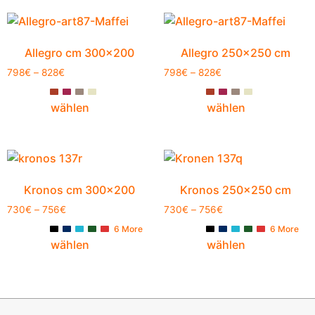
Allegro cm 300×200
Allegro 250×250 cm
798
€
–
828
€
798
€
–
828
€
wählen
wählen
Kronos cm 300×200
Kronos 250×250 cm
730
€
–
756
€
730
€
–
756
€
6 More
6 More
wählen
wählen