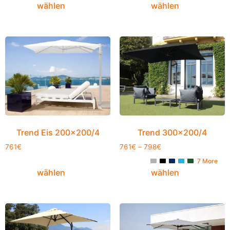
wählen
wählen
Trend Eis 200×200/4
Trend 300×200/4
761
€
761
€
–
798
€
7 More
wählen
wählen