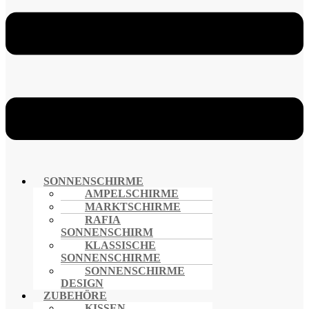
SONNENSCHIRME
AMPELSCHIRME
MARKTSCHIRME
RAFIA
SONNENSCHIRM
KLASSISCHE
SONNENSCHIRME
SONNENSCHIRME
DESIGN
ZUBEHÖRE
KISSEN