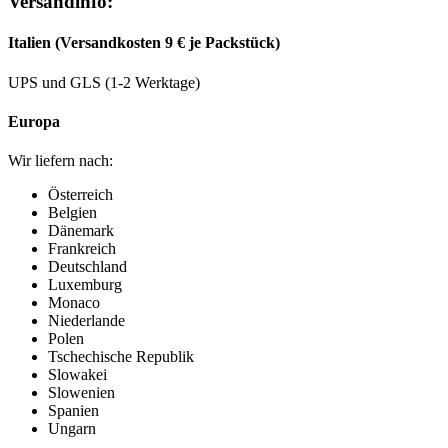
Versandinfo:
Italien (Versandkosten 9 € je Packstück)
UPS und GLS (1-2 Werktage)
Europa
Wir liefern nach:
Österreich
Belgien
Dänemark
Frankreich
Deutschland
Luxemburg
Monaco
Niederlande
Polen
Tschechische Republik
Slowakei
Slowenien
Spanien
Ungarn