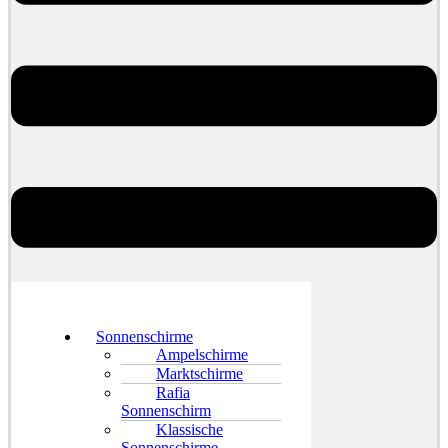
Sonnenschirme
Ampelschirme
Marktschirme
Rafia
Sonnenschirm
Klassische
Sonnenschirme