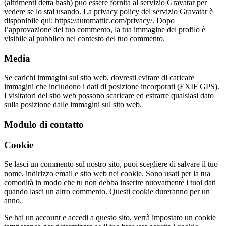
(altrimenti detta hash) può essere fornita al servizio Gravatar per
vedere se lo stai usando. La privacy policy del servizio Gravatar è
disponibile qui: https://automattic.com/privacy/. Dopo
l’approvazione del tuo commento, la tua immagine del profilo è
visibile al pubblico nel contesto del tuo commento.
Media
Se carichi immagini sul sito web, dovresti evitare di caricare
immagini che includono i dati di posizione incorporati (EXIF GPS).
I visitatori del sito web possono scaricare ed estrarre qualsiasi dato
sulla posizione dalle immagini sul sito web.
Modulo di contatto
Cookie
Se lasci un commento sul nostro sito, puoi scegliere di salvare il tuo
nome, indirizzo email e sito web nei cookie. Sono usati per la tua
comodità in modo che tu non debba inserire nuovamente i tuoi dati
quando lasci un altro commento. Questi cookie dureranno per un
anno.
Se hai un account e accedi a questo sito, verrà impostato un cookie