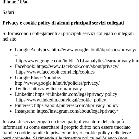
iPhone / iPad
Safari
Privacy e cookie policy di alcuni principali servizi collegati
Si forniscono i collegamenti ai principali servizi collegati o integrati
nel sito.
Google Analytics: http://www.google.it/intl/it/policies/privacy/
–
http://www.google.com/intl/it_ALL/analytics/learn/privacy.htm
Facebook: https://www.facebook.com/about/privacy/ –
https://www.facebook.com/help/cookies
Google Plus e Youtube:
http://www.google.it/intl/it/policies/privacy/
Twitter: https://twitter.com/privacy
Linkedin: https://it.linkedin.com/legal/privacy-policy –
https://www.linkedin.com/legal/cookie_policy
Pinterest: https://about.pinterest.com/it/privacy-policy
Instagram: https://instagram.com/about/legal/privacy/
In caso di servizi erogati da terze parti, il visitatore del sito può
informarsi su come esercitare il proprio diritto non essere tracciato
tramite cookie tramite le privacy policy o cookie policy delle terze
parti coinvolte. Si rimanda alle rispettive policy nell’elenco (non