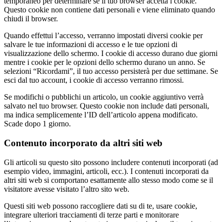
temporaneo per determinare se il tuo browser accetta i cookie.
Questo cookie non contiene dati personali e viene eliminato quando
chiudi il browser.
Quando effettui l’accesso, verranno impostati diversi cookie per
salvare le tue informazioni di accesso e le tue opzioni di
visualizzazione dello schermo. I cookie di accesso durano due giorni
mentre i cookie per le opzioni dello schermo durano un anno. Se
selezioni “Ricordami”, il tuo accesso persisterà per due settimane. Se
esci dal tuo account, i cookie di accesso verranno rimossi.
Se modifichi o pubblichi un articolo, un cookie aggiuntivo verrà
salvato nel tuo browser. Questo cookie non include dati personali,
ma indica semplicemente l’ID dell’articolo appena modificato.
Scade dopo 1 giorno.
Contenuto incorporato da altri siti web
Gli articoli su questo sito possono includere contenuti incorporati (ad
esempio video, immagini, articoli, ecc.). I contenuti incorporati da
altri siti web si comportano esattamente allo stesso modo come se il
visitatore avesse visitato l’altro sito web.
Questi siti web possono raccogliere dati su di te, usare cookie,
integrare ulteriori tracciamenti di terze parti e monitorare