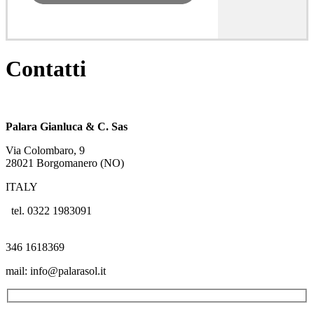
Contatti
Palara Gianluca & C. Sas
Via Colombaro, 9
28021 Borgomanero (NO)
ITALY
tel. 0322 1983091
346 1618369
mail: info@palarasol.it