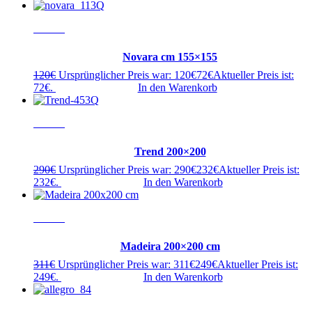
- 40%
Novara cm 155×155
120
€
Ursprünglicher Preis war: 120€
72
€
Aktueller Preis ist:
72€.
In den Warenkorb
- 20%
Trend 200×200
290
€
Ursprünglicher Preis war: 290€
232
€
Aktueller Preis ist:
232€.
In den Warenkorb
- 20%
Madeira 200×200 cm
311
€
Ursprünglicher Preis war: 311€
249
€
Aktueller Preis ist:
249€.
In den Warenkorb