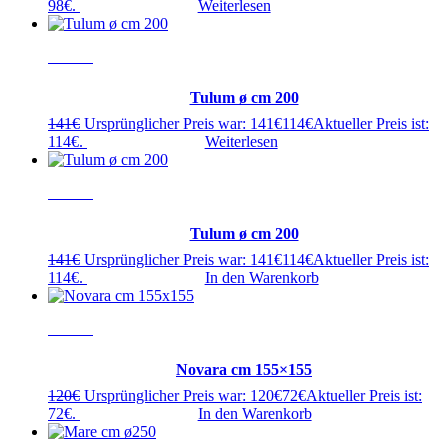
98€.
Weiterlesen
- 20%
Tulum ø cm 200
141
€
Ursprünglicher Preis war: 141€
114
€
Aktueller Preis ist:
114€.
Weiterlesen
- 20%
Tulum ø cm 200
141
€
Ursprünglicher Preis war: 141€
114
€
Aktueller Preis ist:
114€.
In den Warenkorb
- 40%
Novara cm 155×155
120
€
Ursprünglicher Preis war: 120€
72
€
Aktueller Preis ist:
72€.
In den Warenkorb