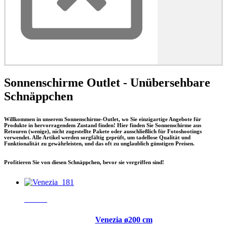
Sonnenschirme Outlet - Unübersehbare
Schnäppchen
Willkommen in unserem Sonnenschirme-Outlet, wo Sie einzigartige Angebote für
Produkte in hervorragendem Zustand finden! Hier finden Sie Sonnenschirme aus
Retouren (wenige), nicht zugestellte Pakete oder ausschließlich für Fotoshootings
verwendet. Alle Artikel werden sorgfältig geprüft, um tadellose Qualität und
Funktionalität zu gewährleisten, und das oft zu unglaublich günstigen Preisen.
Profitieren Sie von diesen Schnäppchen, bevor sie vergriffen sind!
- 20%
Venezia ø200 cm