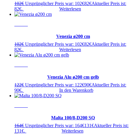
102
€
Ursprünglicher Preis war: 102€
82
€
Aktueller Preis ist:
82€.
Weiterlesen
- 20%
Venezia ø200 cm
102
€
Ursprünglicher Preis war: 102€
82
€
Aktueller Preis ist:
82€.
Weiterlesen
- 20%
Venezia Alu ø200 cm gelb
122
€
Ursprünglicher Preis war: 122€
90
€
Aktueller Preis ist:
90€.
In den Warenkorb
- 20%
Malta 100/8-D200 SQ
164
€
Ursprünglicher Preis war: 164€
131
€
Aktueller Preis ist:
131€.
Weiterlesen