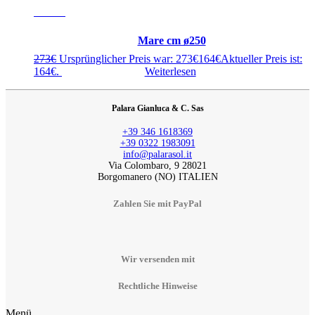
- 40%
Mare cm ø250
273
€
Ursprünglicher Preis war: 273€
164
€
Aktueller Preis ist:
164€.
Weiterlesen
Palara Gianluca & C. Sas
+39 346 1618369
+39 0322 1983091
info@palarasol.it
Via Colombaro, 9 28021
Borgomanero (NO) ITALIEN
Zahlen Sie mit PayPal
Wir versenden mit
Rechtliche Hinweise
Menü