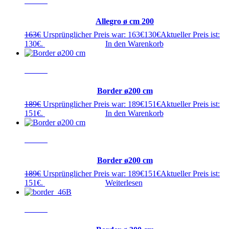
- 20%
Allegro ø cm 200
163
€
Ursprünglicher Preis war: 163€
130
€
Aktueller Preis ist:
130€.
In den Warenkorb
- 20%
Border ø200 cm
189
€
Ursprünglicher Preis war: 189€
151
€
Aktueller Preis ist:
151€.
In den Warenkorb
- 20%
Border ø200 cm
189
€
Ursprünglicher Preis war: 189€
151
€
Aktueller Preis ist:
151€.
Weiterlesen
- 20%