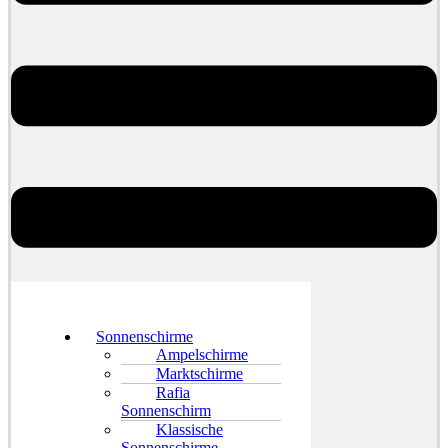
Sonnenschirme
Ampelschirme
Marktschirme
Rafia
Sonnenschirm
Klassische
Sonnenschirme