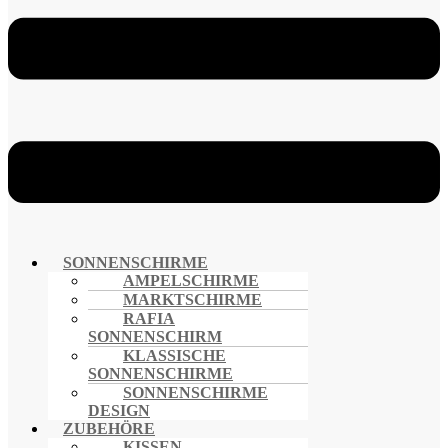
SONNENSCHIRME
AMPELSCHIRME
MARKTSCHIRME
RAFIA
SONNENSCHIRM
KLASSISCHE
SONNENSCHIRME
SONNENSCHIRME
DESIGN
ZUBEHÖRE
KISSEN