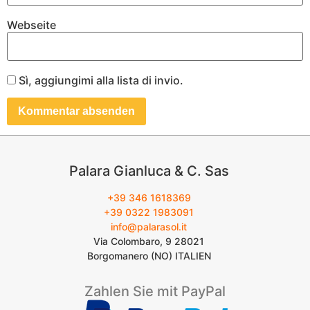
Webseite
Sì, aggiungimi alla lista di invio.
Palara Gianluca & C. Sas
+39 346 1618369
+39 0322 1983091
info@palarasol.it
Via Colombaro, 9 28021
Borgomanero (NO) ITALIEN
Zahlen Sie mit PayPal