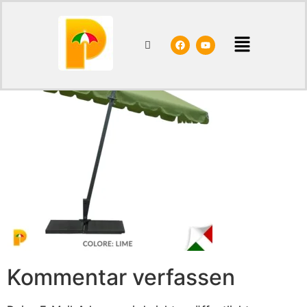
ART-87R-LIME-INCL
Kommentar verfassen