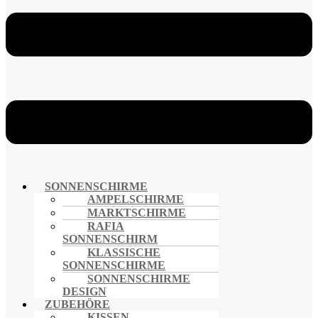
SONNENSCHIRME
AMPELSCHIRME
MARKTSCHIRME
RAFIA
SONNENSCHIRM
KLASSISCHE
SONNENSCHIRME
SONNENSCHIRME
DESIGN
ZUBEHÖRE
KISSEN