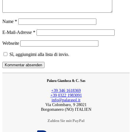
Name
*
E-Mail-Adresse
*
Webseite
Sì, aggiungimi alla lista di invio.
Palara Gianluca & C. Sas
+39 346 1618369
+39 0322 1983091
info@palarasol.it
Via Colombaro, 9 28021
Borgomanero (NO) ITALIEN
Zahlen Sie mit PayPal