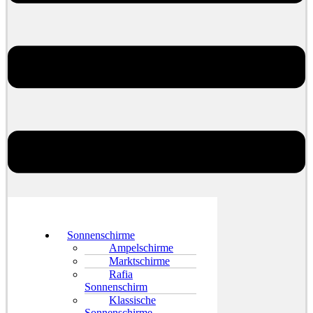
Sonnenschirme
Ampelschirme
Marktschirme
Rafia
Sonnenschirm
Klassische
Sonnenschirme