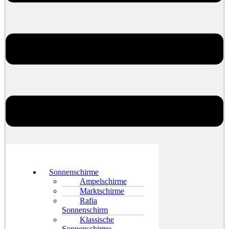
Sonnenschirme
Ampelschirme
Marktschirme
Rafia
Sonnenschirm
Klassische
Sonnenschirme