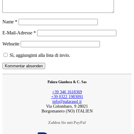
Name
*
E-Mail-Adresse
*
Webseite
Sì, aggiungimi alla lista di invio.
Palara Gianluca & C. Sas
+39 346 1618369
+39 0322 1983091
info@palarasol.it
Via Colombaro, 9 28021
Borgomanero (NO) ITALIEN
Zahlen Sie mit PayPal