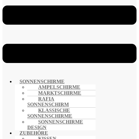
SONNENSCHIRME
AMPELSCHIRME
MARKTSCHIRME
RAFIA
SONNENSCHIRM
KLASSISCHE
SONNENSCHIRME
SONNENSCHIRME
DESIGN
ZUBEHÖRE
KISSEN