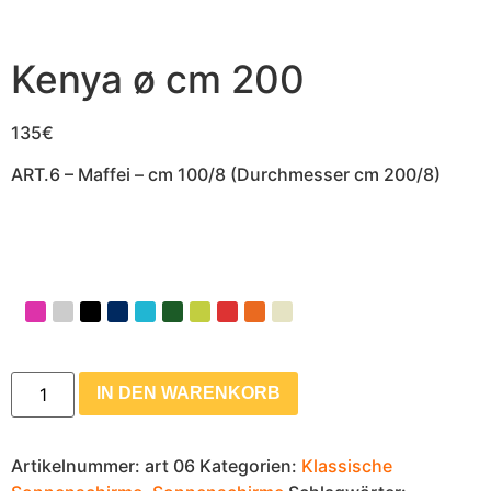
Kenya ø cm 200
135
€
ART.6 – Maffei – cm 100/8 (Durchmesser cm 200/8)
IN DEN WARENKORB
Artikelnummer:
art 06
Kategorien:
Klassische