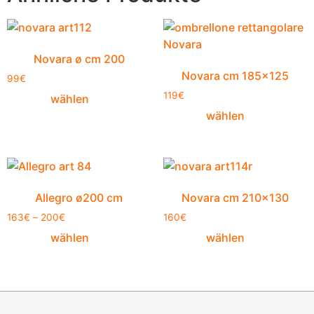
Novara ø cm 200
Novara cm 185×125
99
€
119
€
wählen
wählen
Allegro ø200 cm
Novara cm 210×130
163
€
–
200
€
160
€
wählen
wählen