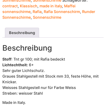
Sonnenschirme
,
Sonnenschirme
Schlagwörter:
contract
,
Klassisch
,
made in italy
,
Maffei
sonnenschirme
,
Rafia
,
Rafia Sonnenschirm
,
Runder
Sonnenschirme
,
Sonnenschirme
Beschreibung
Beschreibung
Stoff
: Tnt gr 100; mit Rafia bedeckt
Lichtechtheit:
6+
Sehr guter Lichtschutz.
Graues Stahlgestell mit Stock mm 33, feste Höhe, mit
Knicker.
Weisses Stahlgestell nur für Farbe Weiss
Streben: weisser Stahl
Made in Italy.