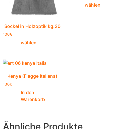
wählen
Sockel in Holzoptik kg.20
106
€
wählen
Kenya (Flagge Italiens)
138
€
In den
Warenkorb
Ähnliche Produkte