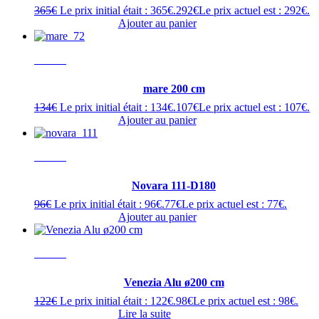
365
€
Le prix initial était : 365€.
292
€
Le prix actuel est : 292€.
Ajouter au panier
- 20%
mare 200 cm
134
€
Le prix initial était : 134€.
107
€
Le prix actuel est : 107€.
Ajouter au panier
- 20%
Novara 111-D180
96
€
Le prix initial était : 96€.
77
€
Le prix actuel est : 77€.
Ajouter au panier
- 20%
Venezia Alu ø200 cm
122
€
Le prix initial était : 122€.
98
€
Le prix actuel est : 98€.
Lire la suite