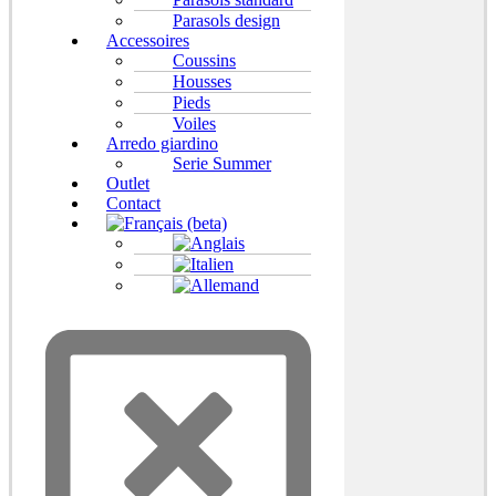
Parasols design
Accessoires
Coussins
Housses
Pieds
Voiles
Arredo giardino
Serie Summer
Outlet
Contact