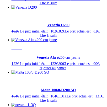
Lire la suite
- 20%
Venezia D200
102
€
Le prix initial était : 102€.
82
€
Le prix actuel est : 82€.
Lire la suite
- 20%
Venezia Alu ø200 cm jaune
122
€
Le prix initial était : 122€.
90
€
Le prix actuel est : 90€.
Ajouter au panier
- 20%
Malta 100/8-D200 SQ
164
€
Le prix initial était : 164€.
131
€
Le prix actuel est : 131€.
Lire la suite