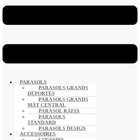
PARASOLS
PARASOLS GRANDS
DÉPORTÉS
PARASOLS GRANDS
MÂT CENTRAL
PARASOL RAFIA
PARASOLS
STANDARD
PARASOLS DESIGN
ACCESSOIRES
COUSSINS