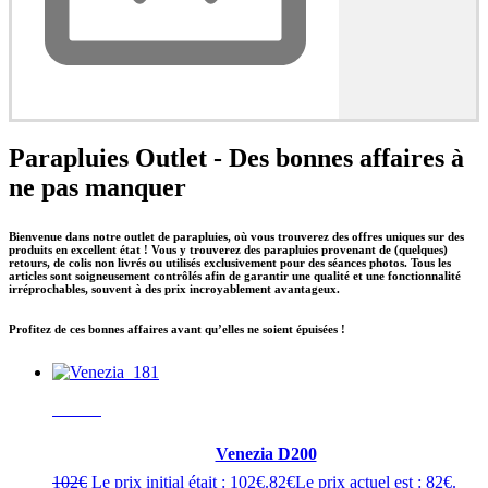
Parapluies Outlet - Des bonnes affaires à
ne pas manquer
Bienvenue dans notre outlet de parapluies, où vous trouverez des offres uniques sur des
produits en excellent état ! Vous y trouverez des parapluies provenant de (quelques)
retours, de colis non livrés ou utilisés exclusivement pour des séances photos. Tous les
articles sont soigneusement contrôlés afin de garantir une qualité et une fonctionnalité
irréprochables, souvent à des prix incroyablement avantageux.
Profitez de ces bonnes affaires avant qu’elles ne soient épuisées !
- 20%
Venezia D200
102
€
Le prix initial était : 102€.
82
€
Le prix actuel est : 82€.