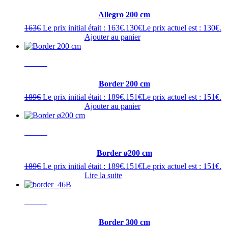
Allegro 200 cm
163
€
Le prix initial était : 163€.
130
€
Le prix actuel est : 130€.
Ajouter au panier
- 20%
Border 200 cm
189
€
Le prix initial était : 189€.
151
€
Le prix actuel est : 151€.
Ajouter au panier
- 20%
Border ø200 cm
189
€
Le prix initial était : 189€.
151
€
Le prix actuel est : 151€.
Lire la suite
- 20%
Border 300 cm