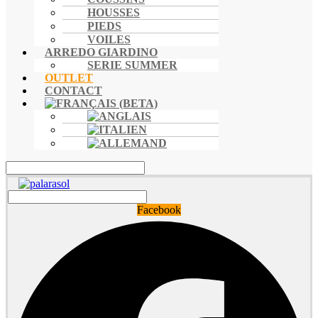
HOUSSES
PIEDS
VOILES
ARREDO GIARDINO
SERIE SUMMER
OUTLET
CONTACT
Facebook