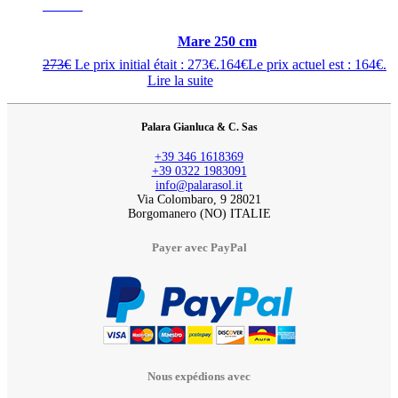
- 40%
Mare 250 cm
273
€
Le prix initial était : 273€.
164
€
Le prix actuel est : 164€.
Lire la suite
Palara Gianluca & C. Sas
+39 346 1618369
+39 0322 1983091
info@palarasol.it
Via Colombaro, 9 28021
Borgomanero (NO) ITALIE
Payer avec PayPal
Nous expédions avec