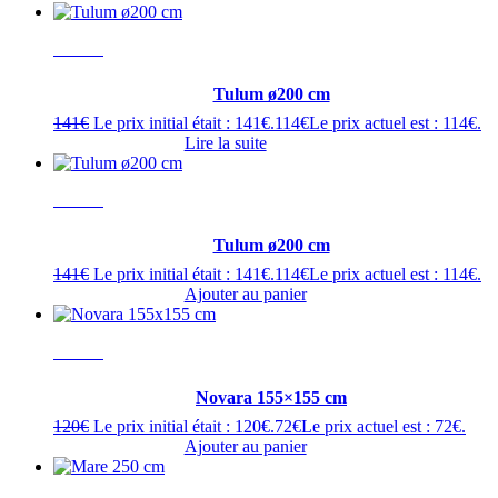
- 20%
Tulum ø200 cm
141
€
Le prix initial était : 141€.
114
€
Le prix actuel est : 114€.
Lire la suite
- 20%
Tulum ø200 cm
141
€
Le prix initial était : 141€.
114
€
Le prix actuel est : 114€.
Ajouter au panier
- 40%
Novara 155×155 cm
120
€
Le prix initial était : 120€.
72
€
Le prix actuel est : 72€.
Ajouter au panier