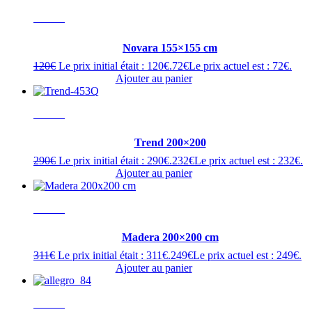
- 40%
Novara 155×155 cm
120
€
Le prix initial était : 120€.
72
€
Le prix actuel est : 72€.
Ajouter au panier
- 20%
Trend 200×200
290
€
Le prix initial était : 290€.
232
€
Le prix actuel est : 232€.
Ajouter au panier
- 20%
Madera 200×200 cm
311
€
Le prix initial était : 311€.
249
€
Le prix actuel est : 249€.
Ajouter au panier
- 20%