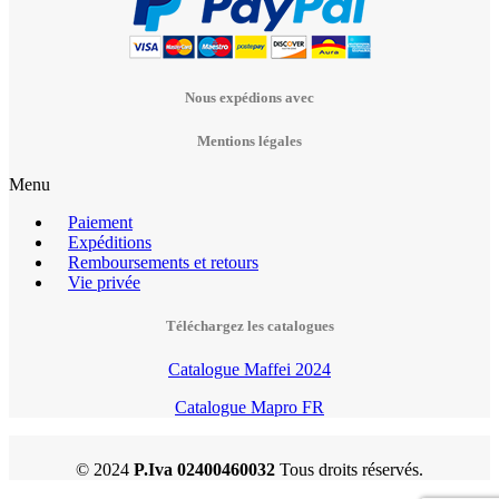
Nous expédions avec
Mentions légales
Menu
Paiement
Expéditions
Remboursements et retours
Vie privée
Téléchargez les catalogues
Catalogue Maffei 2024
Catalogue Mapro FR
© 2024
P.Iva 02400460032
Tous droits réservés.