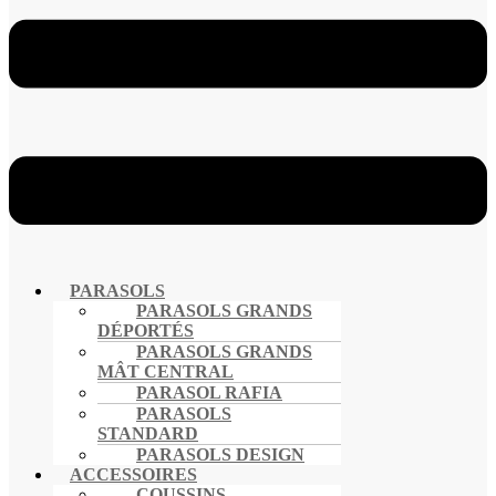
PARASOLS
PARASOLS GRANDS
DÉPORTÉS
PARASOLS GRANDS
MÂT CENTRAL
PARASOL RAFIA
PARASOLS
STANDARD
PARASOLS DESIGN
ACCESSOIRES
COUSSINS