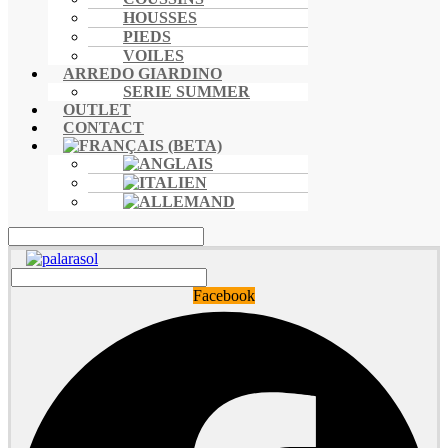
HOUSSES
PIEDS
VOILES
ARREDO GIARDINO
SERIE SUMMER
OUTLET
CONTACT
Facebook