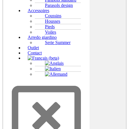
Parasols design
Accessoires
Coussins
Housses
Pieds
Voiles
Arredo giardino
Serie Summer
Outlet
Contact