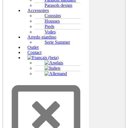
Parasols design
Accessoires
Coussins
Housses
Pieds
Voiles
Arredo giardino
Serie Summer
Outlet
Contact