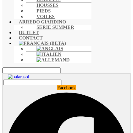
HOUSSES
PIEDS
VOILES
ARREDO GIARDINO
SERIE SUMMER
OUTLET
CONTACT
Facebook