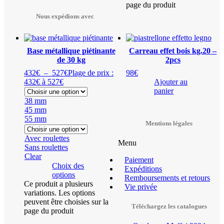
page du produit
Nous expédions avec
Base métallique piétinante
Carreau effet bois kg.20 –
de 30 kg
2pcs
432
€
–
527
€
Plage de prix :
98
€
432€ à 527€
Ajouter au
panier
38 mm
45 mm
55 mm
Mentions légales
Avec roulettes
Menu
Sans roulettes
Clear
Paiement
Choix des
Expéditions
options
Remboursements et retours
Ce produit a plusieurs
Vie privée
variations. Les options
peuvent être choisies sur la
Téléchargez les catalogues
page du produit