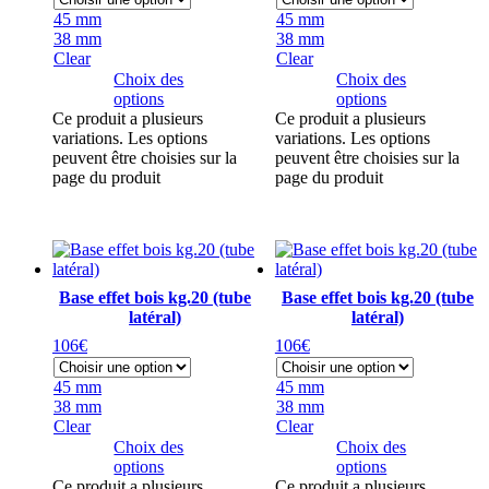
45 mm
45 mm
38 mm
38 mm
Clear
Clear
Choix des
Choix des
options
options
Ce produit a plusieurs
Ce produit a plusieurs
variations. Les options
variations. Les options
peuvent être choisies sur la
peuvent être choisies sur la
page du produit
page du produit
Base effet bois kg.20 (tube
Base effet bois kg.20 (tube
latéral)
latéral)
106
€
106
€
45 mm
45 mm
38 mm
38 mm
Clear
Clear
Choix des
Choix des
options
options
Ce produit a plusieurs
Ce produit a plusieurs