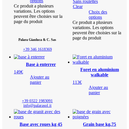
options
Sans roulettes
Ce produit a plusieurs
Clear
variations. Les options
Choix des
peuvent être choisies sur la
options
page du produit
Ce produit a plusieurs
variations. Les options
peuvent être choisies sur la
page du produit
Palara Gianluca & C. Sas
+39 346 1618369
Base à enterrer
Foret en aluminium
149
€
walkable
Ajouter au
panier
113
€
Ajouter au
panier
+39 0322 1983091
info@palarasol.it
Base avec roues kg 45
Grain base kg.75