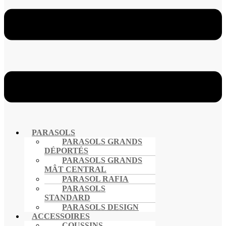
PARASOLS
PARASOLS GRANDS
DÉPORTÉS
PARASOLS GRANDS
MÂT CENTRAL
PARASOL RAFIA
PARASOLS
STANDARD
PARASOLS DESIGN
ACCESSOIRES
COUSSINS