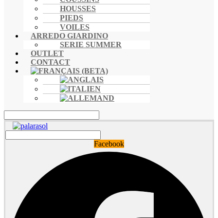
HOUSSES
PIEDS
VOILES
ARREDO GIARDINO
SERIE SUMMER
OUTLET
CONTACT
Facebook