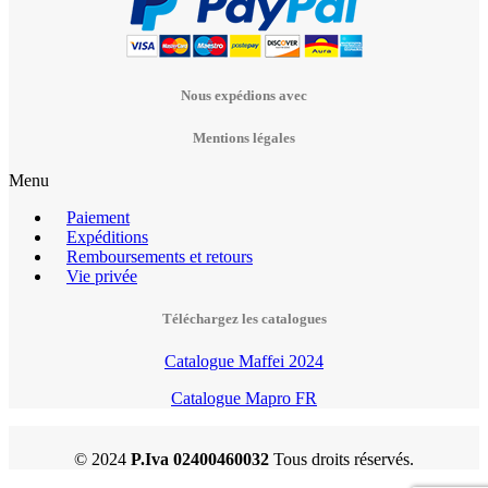
Nous expédions avec
Mentions légales
Menu
Paiement
Expéditions
Remboursements et retours
Vie privée
Téléchargez les catalogues
Catalogue Maffei 2024
Catalogue Mapro FR
© 2024
P.Iva 02400460032
Tous droits réservés.