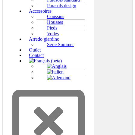
Parasols design
Accessoires
Coussins
Housses
Pieds
Voiles
Arredo giardino
Serie Summer
Outlet
Contact