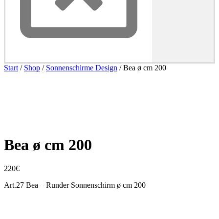
Start
/
Shop
/
Sonnenschirme Design
/ Bea ø cm 200
Bea ø cm 200
220
€
Art.27 Bea – Runder Sonnenschirm ø cm 200