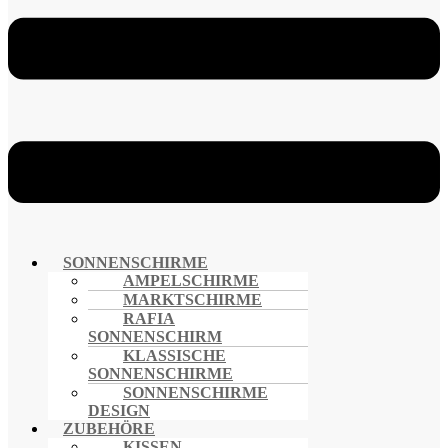
SONNENSCHIRME
AMPELSCHIRME
MARKTSCHIRME
RAFIA
SONNENSCHIRM
KLASSISCHE
SONNENSCHIRME
SONNENSCHIRME
DESIGN
ZUBEHÖRE
KISSEN