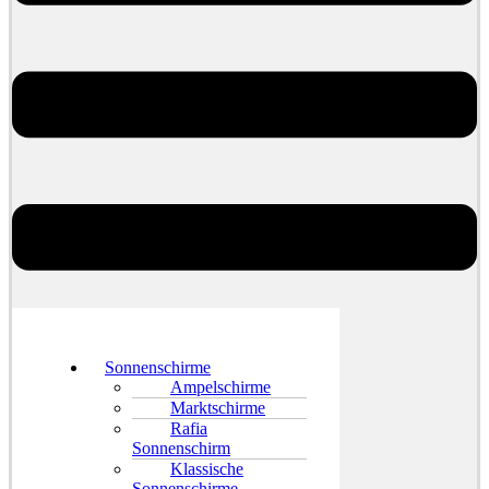
Sonnenschirme
Ampelschirme
Marktschirme
Rafia
Sonnenschirm
Klassische
Sonnenschirme